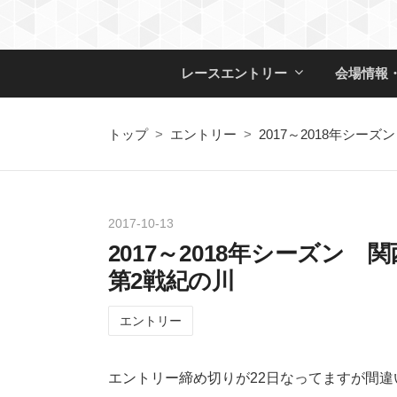
レースエントリー
会場情報
トップ
>
エントリー
>
2017～2018年シ
2017
-
10
-
13
2017～2018年シーズ
第2戦紀の川
エントリー
エントリー締め切りが22日なってますが間違