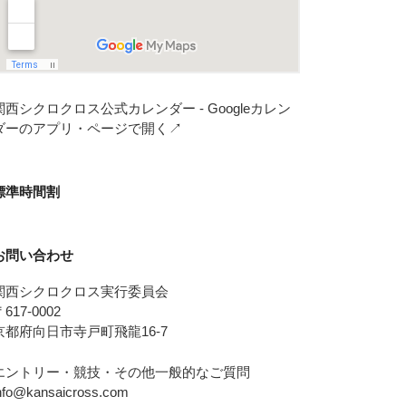
関西シクロクロス公式カレンダー - Googleカレン
ダーのアプリ・ページで開く↗
標準時間割
お問い合わせ
関西シクロクロス実行委員会
617-0002
京都府向日市寺戸町飛龍16-7
エントリー・競技・その他一般的なご質問
nfo@kansaicross.com