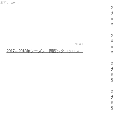
ます。 ww…
2
2
2017～2018年シーズン 関西シクロクロス…
2