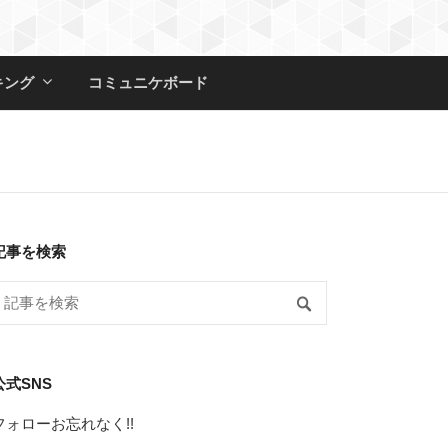
キング
コミュニケボード
記事を検索
公式SNS
フォローお忘れなく!!